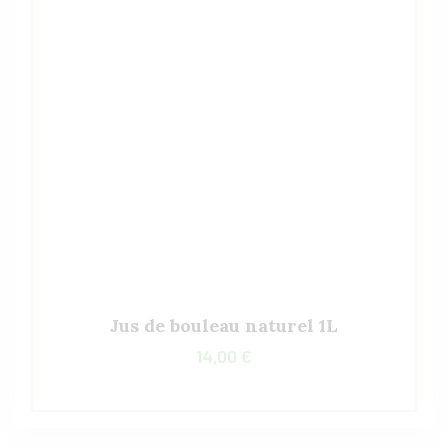
Jus de bouleau naturel 1L
14,00
€