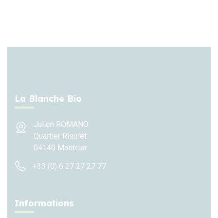
La Blanche Bio
Julien ROMANO
Quartier Risolet
04140 Montclar
+33 (0) 6 27 27 27 77
Informations