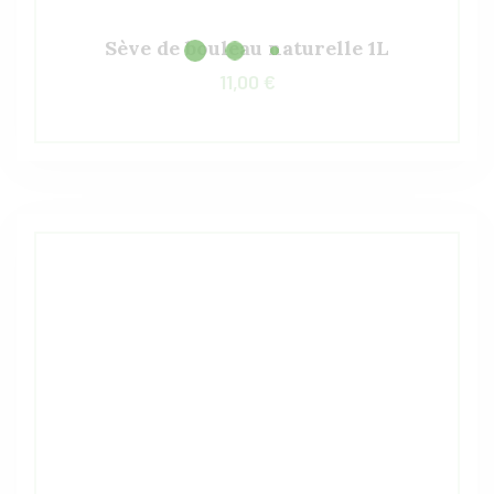
Sève de bouleau naturelle 1L
11,00
€