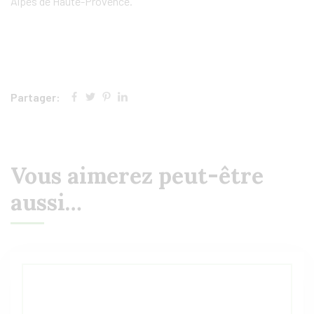
Alpes de Haute-Provence.
Partager:
Vous aimerez peut-être
aussi…