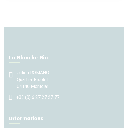
La Blanche Bio
Julien ROMANO
Quartier Risolet
04140 Montclar
+33 (0) 6 27 27 27 77
Informations