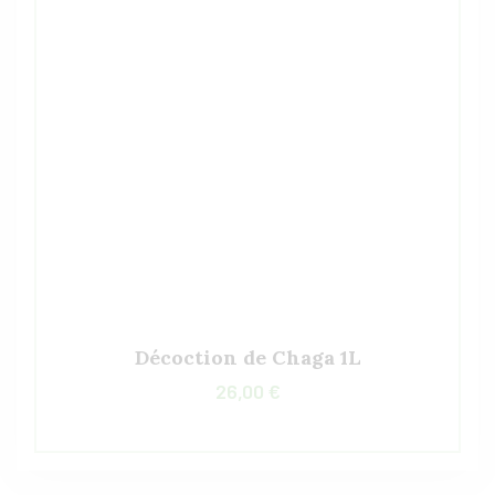
Décoction de Chaga 1L
26,00
€