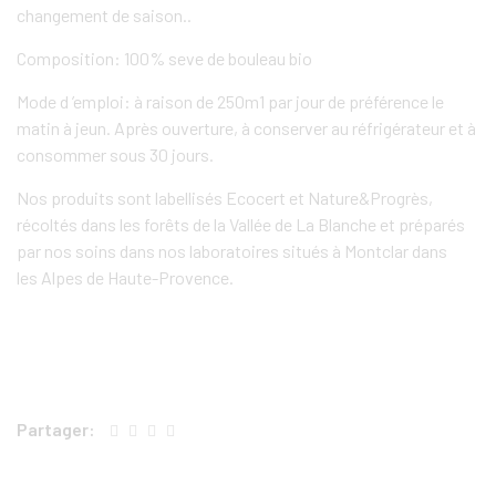
changement de saison..
Composition: 100% seve de bouleau bio
Mode d ’emploi: à raison de 250m1 par jour de préférence le
matin à jeun. Après ouverture, à conserver au réfrigérateur et à
consommer sous 30 jours.
Nos produits sont labellisés Ecocert et Nature&Progrès,
récoltés dans les forêts de la Vallée de La Blanche et préparés
par nos soins dans nos laboratoires situés à Montclar dans
les Alpes de Haute-Provence.
Partager: