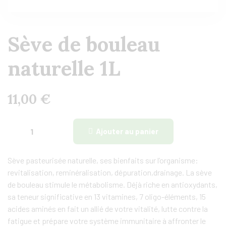
Sève de bouleau
naturelle 1L
11,00
€
Ajouter au panier
Sève pasteurisée naturelle, ses bienfaits sur l’organisme:
revitalisation, reminéralisation, dépuration,drainage. La sève
de bouleau stimule le métabolisme. Déjà riche en antioxydants,
sa teneur significative en 13 vitamines, 7 oligo-éléments, 15
acides aminés en fait un allié de votre vitalité, lutte contre la
fatigue et prépare votre système immunitaire à affronter le