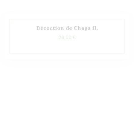
Décoction de Chaga 1L
26,00
€