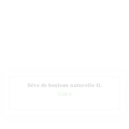
Sève de bouleau naturelle 1L
11,00
€