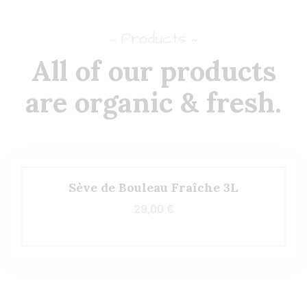
Products
~
~
All of our products
are organic & fresh.
Sève de Bouleau Fraîche 3L
29,00
€