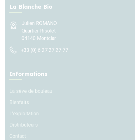
La Blanche Bio
Julien ROMANO
Quartier Risolet
04140 Montclar
+33 (0) 6 27 27 27 77
Informations
La sève de bouleau
Bienfaits
L'exploitation
Distributeurs
Contact