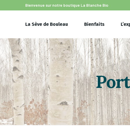
Bienvenue sur notre boutique
La Blanche Bio
La Sève de Bouleau
Bienfaits
L’ex
Port