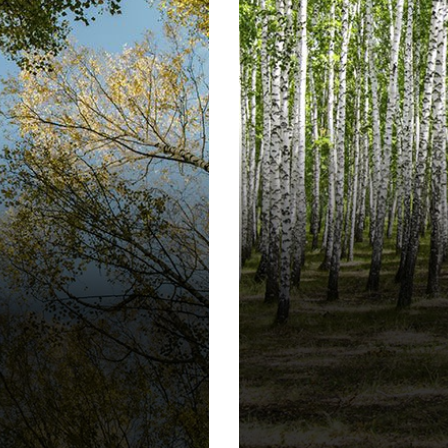
Notre Boutique
Farming Fruits