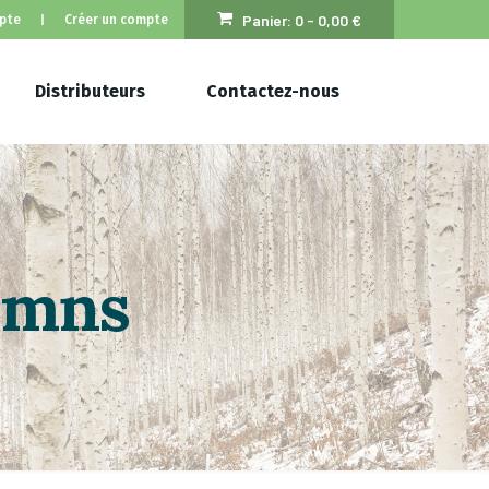
Panier:
0 -
0,00
€
pte
Créer un compte
Distributeurs
Contactez-nous
lumns