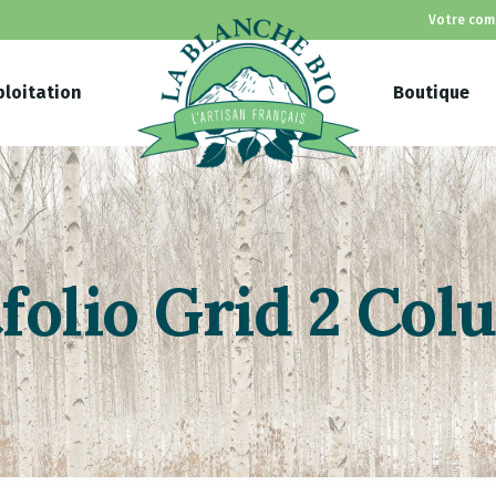
Votre com
ploitation
Boutique
folio Grid 2 Co