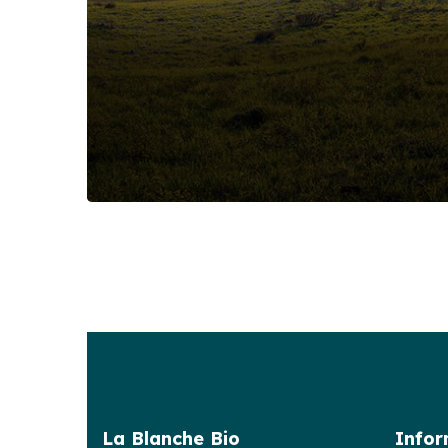
L’exploitation
Food
Nature
La Blanche Bio
Infor