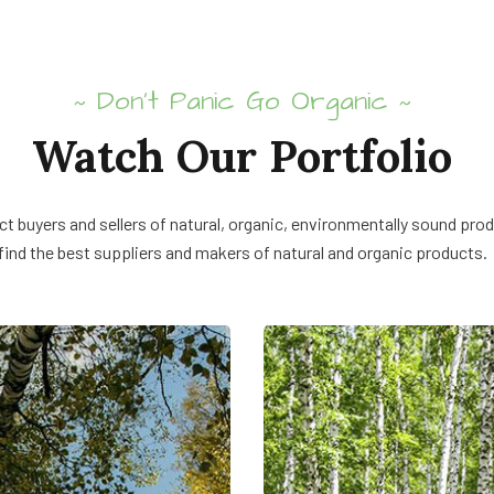
Don’t Panic Go Organic
~
~
Watch Our Portfolio
t buyers and sellers of natural, organic, environmentally sound pro
find the best suppliers and makers of natural and organic products.